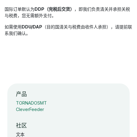
国际订单默认为
DDP（完税后交货）
，即我们负责清关并承担关税
与税费，您无需额外支付。
如需使用
DDU/DAP
（目的国清关与税费由收件人承担），请提前联
系我们确认。
产品
TORNADOSMT
CleverFeeder
社区
文本