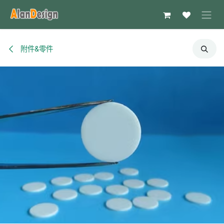
跳至内容
附件&零件