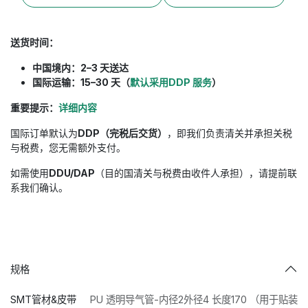
送货时间：
中国境内：2–3 天送达
国际运输：15–30 天（
默认采用DDP 服务
）
重要提示：
详细内容
国际订单默认为
DDP（完税后交货）
，即我们负责清关并承担关税
与税费，您无需额外支付。
如需使用
DDU/DAP
（目的国清关与税费由收件人承担），请提前联
系我们确认。
规格
SMT管材&皮带
PU 透明导气管-内径2外径4 长度170 （用于贴装