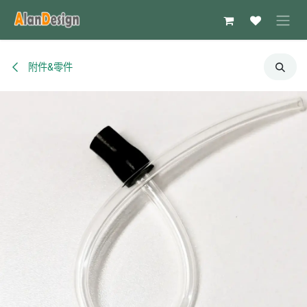
跳至内容
附件&零件