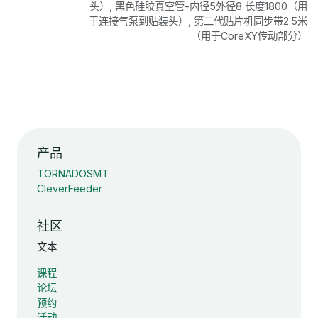
头）
,
黑色硅胶真空管-内径5外径8 长度1800（用
于连接气泵到贴装头）
,
第二代贴片机同步带2.5米
（用于CoreXY传动部分）
产品
TORNADOSMT
CleverFeeder
社区
文本
课程
论坛
预约
活动