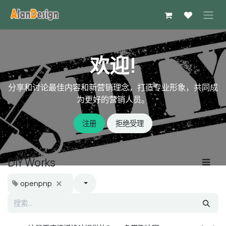
跳至内容
欢迎!
分享和讨论最佳内容和新营销理念，打造专业形象，共同成
为更好的营销人员。
注册
拒绝受理
DIY Works
openpnp