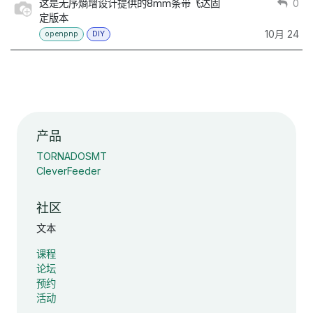
这是无序熵增设计提供的8mm条带飞达固
0
定版本
10月 24
openpnp
DIY
产品
TORNADOSMT
CleverFeeder
社区
文本
课程
论坛
预约
活动